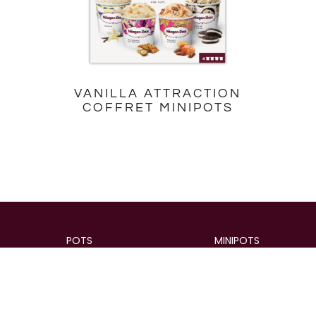
VANILLA ATTRACTION
COFFRET MINIPOTS
POTS
MINIPOTS
Pots
Minipots
Coffrets