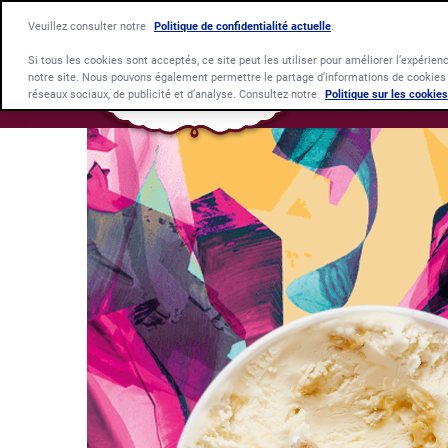
Veuillez consulter notre
Politique de confidentialité actuelle
.
Si tous les cookies sont acceptés, ce site peut les utiliser pour améliorer l’expérienc
notre site. Nous pouvons également permettre le partage d’informations de cookies s
réseaux sociaux, de publicité et d’analyse. Consultez notre
Politique sur les cookies