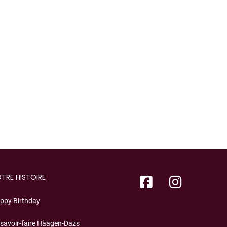
TRE HISTOIRE
ppy Birthday
 savoir-faire Häagen-Dazs