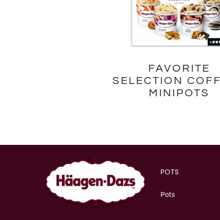
FAVORITE
SELECTION COF
MINIPOTS
POTS
Pots