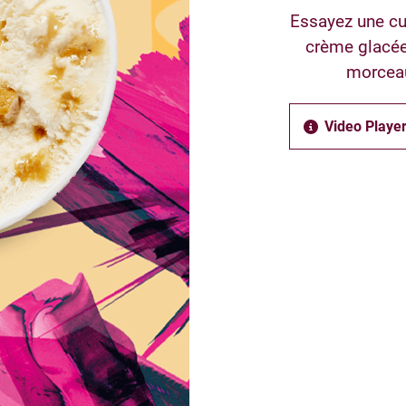
Essayez une cui
crème glacée 
morceau
Video Player