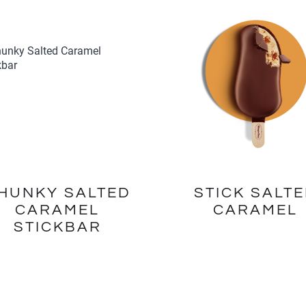
HUNKY SALTED
STICK SALT
CARAMEL
CARAMEL
STICKBAR