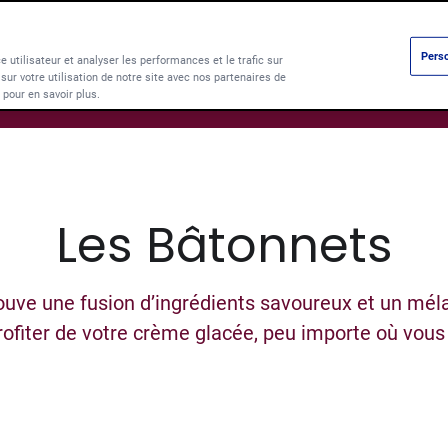
Perso
e utilisateur et analyser les performances et le trafic sur
ur votre utilisation de notre site avec nos partenaires de
Products
Parf
pour en savoir plus.
Les Bâtonnets
ouve une fusion d’ingrédients savoureux et un mél
rofiter de votre crème glacée, peu importe où vous 