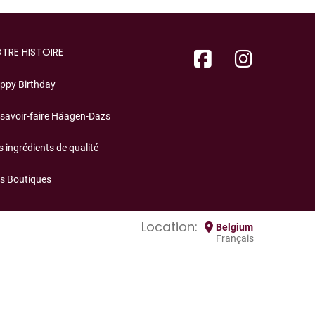
TRE HISTOIRE
ppy Birthday
 savoir-faire Häagen-Dazs
s ingrédients de qualité
s Boutiques
Location:
Belgium
Français