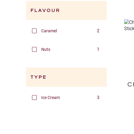
FLAVOUR
Filtres
2
Caramel
1
Nuts
TYPE
C
Filtres
3
Ice Cream