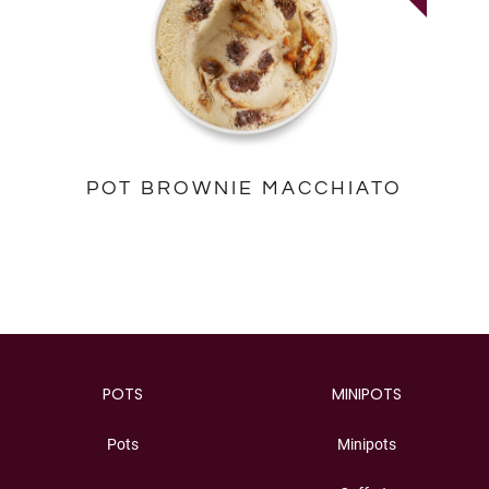
POT BROWNIE MACCHIATO
POTS
MINIPOTS
Pots
Minipots