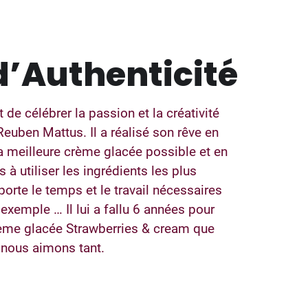
d’Authenticité
de célébrer la passion et la créativité
Reuben Mattus. Il a réalisé son rêve en
la meilleure crème glacée possible et en
s à utiliser les ingrédients les plus
orte le temps et le travail nécessaires
 exemple … Il lui a fallu 6 années pour
rème glacée Strawberries & cream que
nous aimons tant.