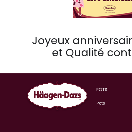
Joyeux anniversai
et Qualité con
POTS
Pots