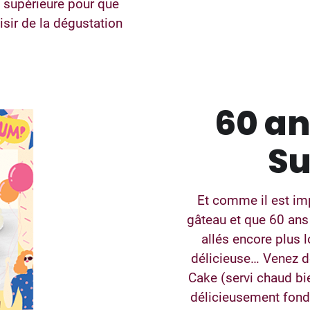
 supérieure pour que
isir de la dégustation
60 an
Su
Et comme il est imp
gâteau et que 60 ans
allés encore plus 
délicieuse… Venez d
Cake (servi chaud bi
délicieusement fond