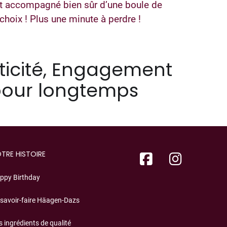
ut accompagné bien sûr d’une boule de
choix ! Plus une minute à perdre !
ticité, Engagement
 pour longtemps
TRE HISTOIRE
ppy Birthday
 savoir-faire Häagen-Dazs
s ingrédients de qualité