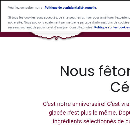
Veuillez consulter notre
Politique de confidentialité actuelle
.
Si tous les cookies sont acceptés, ce site peut les utiliser pour améliorer l’expérienc
notre site. Nous pouvons également permettre le partage d’informations de cookies s
réseaux sociaux, de publicité et d’analyse. Consultez notre
Politique sur les cookies
Nous fêto
Cé
C’est notre anniversaire! C’est v
glacée n’est plus le même. Dep
ingrédients sélectionnés de qu