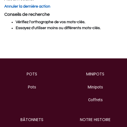
Annuler la dernière action
Conseils de recherche
Vérifiez l'orthographe de vos mots-clés.
Essayez d'utiliser moins ou différents mots-clés.
Category
POTS
MINIPOTS
Pots
Minipots
Coffrets
BÂTONNETS
NOTRE HISTOIRE