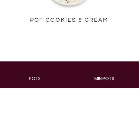
POT COOKIES & CREAM
POTS
MINIPOTS
Pots
Minipots
Coffrets
BÂTONNETS
NOTRE HISTOIRE