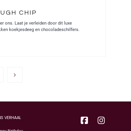
OUGH CHIP
 ons. Laat je verleiden door dit luxe
kken koekjesdeeg en chocoladeschilfers.
S VERHAAL