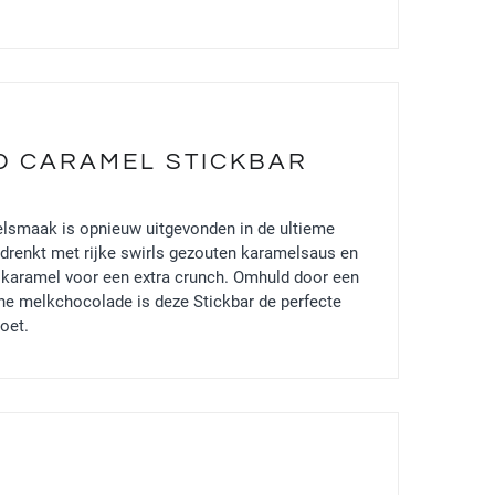
D CARAMEL STICKBAR
lsmaak is opnieuw uitgevonden in de ultieme
ordrenkt met rijke swirls gezouten karamelsaus en
e karamel voor een extra crunch. Omhuld door een
che melkchocolade is deze Stickbar de perfecte
oet.