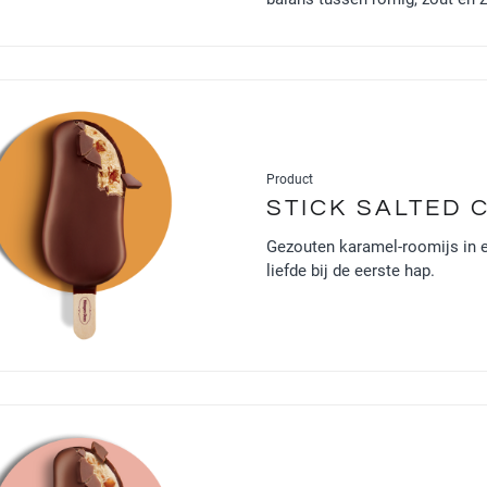
Product
STICK SALTED 
Gezouten karamel-roomijs in e
liefde bij de eerste hap.