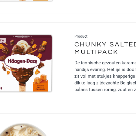
Product
CHUNKY SALTE
MULTIPACK
De iconische gezouten karame
handijs evaring. Het ijs is do
zit vol met stukjes knapperig
dikke laag zijdezachte Belgis
balans tussen romig, zout en z