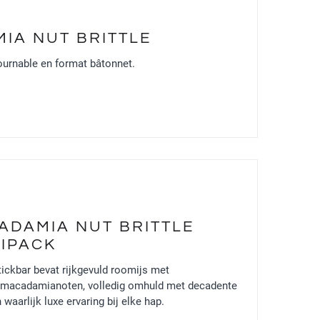
IA NUT BRITTLE
urnable en format bâtonnet.
ADAMIA NUT BRITTLE
TIPACK
ickbar bevat rijkgevuld roomijs met
 macadamianoten, volledig omhuld met decadente
aarlijk luxe ervaring bij elke hap.