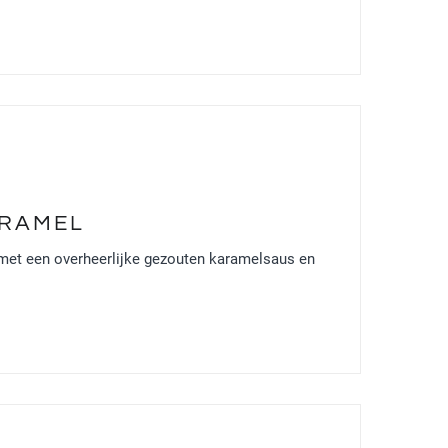
ARAMEL
met een overheerlijke gezouten karamelsaus en