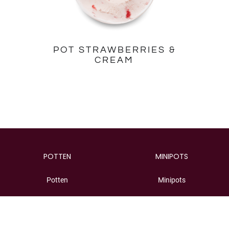
POT STRAWBERRIES &
CREAM
POTTEN
MINIPOTS
Potten
Minipots
Multipakken